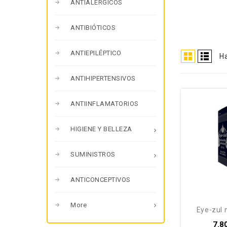
ANTIALÉRGICOS
ANTIBIÓTICOS
ANTIEPILÉPTICO
Ha
ANTIHIPERTENSIVOS
ANTIINFLAMATORIOS
HIGIENE Y BELLEZA
SUMINISTROS
ANTICONCEPTIVOS
More
eye-zul 
7.8