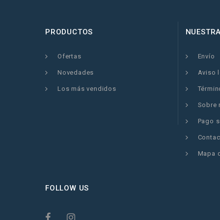
PRODUCTOS
NUESTR
Ofertas
Envío
Novedades
Aviso 
Los más vendidos
Términ
Sobre 
Pago s
Contac
Mapa d
FOLLOW US