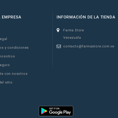
A EMPRESA
INFORMACIÓN DE LA TIENDA
Farma Store
Venezuela
legal
contacto@farmastore.com.ve
os y condiciones
nosotros
eguro
te con nosotros
el sitio