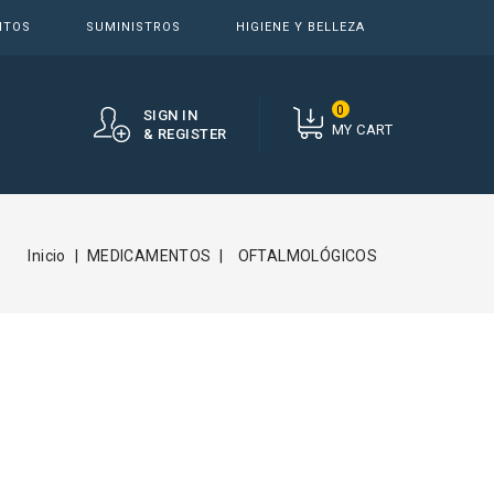
NTOS
SUMINISTROS
HIGIENE Y BELLEZA
0
SIGN IN
MY CART
& REGISTER
Inicio
MEDICAMENTOS
OFTALMOLÓGICOS