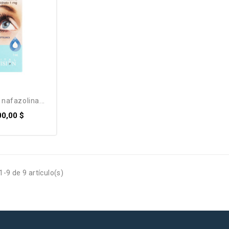
n nafazolina...
00,00 $
-9 de 9 artículo(s)