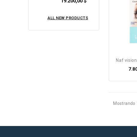
19.200,00 $
ALL NEW PRODUCTS
naf visio
7.8
Mostrando 1