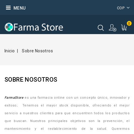
MENU
COP
0
Inicio
Sobre Nosotros
SOBRE NOSOTROS
FarmaStore
es una farmacia online con un concepto único, innovador y
exitoso; Tenemos el mayor stock disponible, ofreciendo el mejor
servicio a nuestros clientes para que encuentren todos los productos
que buscan. Nuestros principales objetivos son la prevención, el
mantenimiento y el restablecimiento de la salud. Queremos