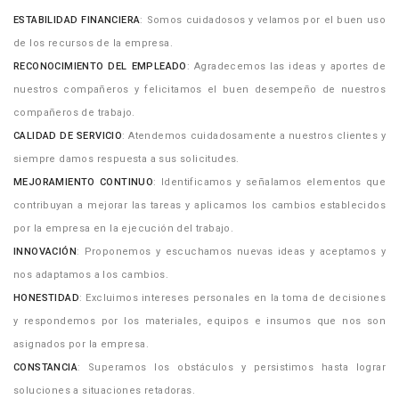
ESTABILIDAD FINANCIERA
: Somos cuidadosos y velamos por el buen uso
de los recursos de la empresa.
RECONOCIMIENTO DEL EMPLEADO
: Agradecemos las ideas y aportes de
nuestros compañeros y felicitamos el buen desempeño de nuestros
compañeros de trabajo.
CALIDAD DE SERVICIO
: Atendemos cuidadosamente a nuestros clientes y
siempre damos respuesta a sus solicitudes.
MEJORAMIENTO CONTINUO
: Identificamos y señalamos elementos que
contribuyan a mejorar las tareas y aplicamos los cambios establecidos
por la empresa en la ejecución del trabajo.
INNOVACIÓN
: Proponemos y escuchamos nuevas ideas y aceptamos y
nos adaptamos a los cambios.
HONESTIDAD
: Excluimos intereses personales en la toma de decisiones
y respondemos por los materiales, equipos e insumos que nos son
asignados por la empresa.
CONSTANCIA
: Superamos los obstáculos y persistimos hasta lograr
soluciones a situaciones retadoras.