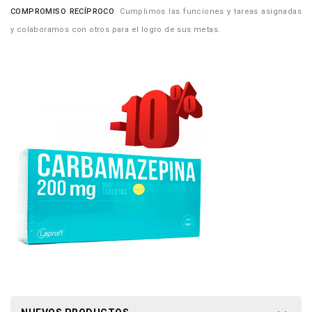
COMPROMISO RECÍPROCO
: Cumplimos las funciones y tareas asignadas
y colaboramos con otros para el logro de sus metas.