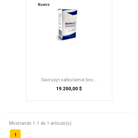
Nuevo
sacrusyt salbutamol bnc...
19.200,00 $
Mostrando 1-1 de 1 artículo(s)
1