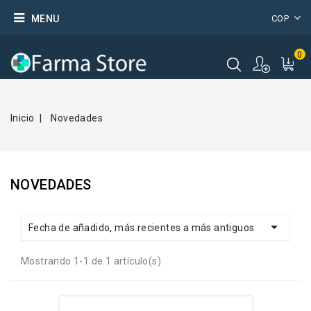
MENU
COP
0
Inicio
Novedades
NOVEDADES

Fecha de añadido, más recientes a más antiguos
Mostrando 1-1 de 1 artículo(s)