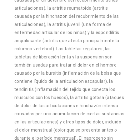
articulaciones), la artritis reumatoide (artritis
causada por la hinchazón del recubrimiento de las
articulaciones), la artritis juvenil (una forma de
enfermedad articular de los niños) y la espondilitis
anquilosante (artritis que afecta principalmente la
columna vertebral). Las tabletas regulares, las
tabletas de liberación lenta y la suspensión son
también usadas para tratar el dolor en el hombro
causado por la bursitis (inflamación de la bolsa que
contiene líquido de la articulación escapular), la
tendinitis (inflamación del tejido que conecta los
músculos con los huesos), la artritis gotosa (ataques
de dolor de las articulaciones e hinchazón intensa
causados por una acumulación de ciertas sustancias
en las articulaciones) y otros tipos de dolor, incluido
el dolor menstrual (dolor que se presenta antes o
durante el período menstrual). El naproxeno sin