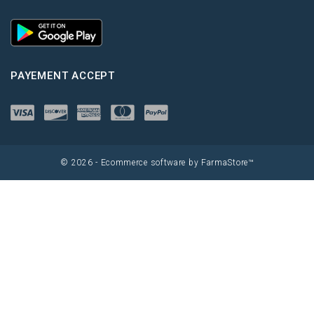
PAYEMENT ACCEPT
© 2026 - Ecommerce software by FarmaStore™