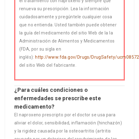
el tratamiento con naproxeno y siempre que
renueva su prescripción. Lea la información
cuidadosamente y pregúntele cualquier cosa
que no entienda. Usted también puede obtener
la guía del medicamento del sitio Web de la la
Administración de Alimentos y Medicamentos
(FDA, por su sigla en
inglés):
http://www.fda.gov/Drugs/DrugSafety/ucm0857
del sitio Web del fabricante.
¿Para cuáles condiciones o
enfermedades se prescribe este
medicamento?
El naproxeno prescripto por el doctor se usa para
aliviar el dolor, sensibilidad, inflamación (hinchazón)
y la rigidez causada por la osteoartritis (artritis
causada por un deterioro del recubrimiento de las