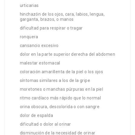
urticarias
hinchazón de los ojos, cara, labios, lengua,
garganta, brazos, o manos
dificultad para respirar o tragar
ronquera
cansancio excesivo
dolor en la parte superior derecha del abdomen
malestar estomacal
coloración amarillenta de la piel o los ojos
síntomas similares a los de la gripe
moretones o manchas púrpuras en la piel
ritmo cardíaco más rápido que lo normal
orina obscura, descolorida o con sangre
dolor de espalda
dificultad o dolor al orinar
disminución de la necesidad de orinar