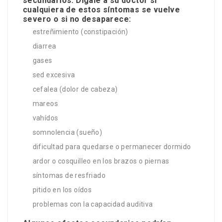
secundarios. Dígale a su doctor si
cualquiera de estos síntomas se vuelve
severo o si no desaparece:
estreñimiento (constipación)
diarrea
gases
sed excesiva
cefalea (dolor de cabeza)
mareos
vahídos
somnolencia (sueño)
dificultad para quedarse o permanecer dormido
ardor o cosquilleo en los brazos o piernas
síntomas de resfriado
pitido en los oídos
problemas con la capacidad auditiva