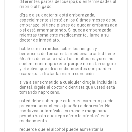
diferentes partes del cuerpo); o enfermedades al
riñón o al hígado.
dígale a su doctor si está embarazada,
especialmente si está en los últimos meses de su
embarazo, si tiene planes de quedar embarazada
o si está amamantando. Si queda embarazada
mientras toma este medicamento, llame a su
doctor de inmediato.
hable con su médico sobre los riesgos y
beneficios de tomar esta medicina si usted tiene
65 años de edad o más. Los adultos mayores no
suelen tener naproxeno: porque no es tan seguro
y efectivo que otro medicamentos que pueden
usarse para tratar la misma condición.
si va a ser sometido a cualquier cirugía, incluida la
dental, dígale al doctor o dentista que usted está
tomando naproxeno.
usted debe saber que este medicamento puede
provocar somnolencia (sueño) o depresión. No
conduzca automóviles ni maneje maquinaria
pesada hasta que sepa cómo lo afectará este
medicamento.
recuerde que el alcohol puede aumentar la