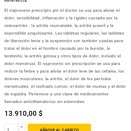
Referencia:
El naproxeno prescripto por el doctor se usa para aliviar el
dolor, sensibilidad, inflamación y la rigidez causada por la
osteoartritis , la artritis reumatoide, la artritis juvenil y la
espondilitis anquilosante. Las tabletas regulares, las tabletas
de liberación lenta y la suspensión son también usadas para
tratar el dolor en el hombro causado por la bursitis, la
tendinitis, la artritis gotosa y otros tipos de dolor, incluido el
dolor menstrual. El naproxeno sin prescripción se usa para
reducir la fiebre y para aliviar el dolor leve de las cefalea, los
dolores musculares, la artritis, el dolor de los períodos
menstruales, el resfriado común, el dolor de muelas y el dolor
de espalda. Pertenece a una clase de medicamentos
llamados antiinflamatorios sin esteroides.
13.910,00 $
AÑADIR AL CARRITO