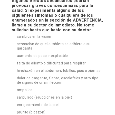
Algunos efectos secundarios podrían
provocar graves consecuencias para la
salud. Si experimenta alguno de los
siguientes síntomas o cualquiera de los
enumerados en la sección de ADVERTENCIA,
llame a su doctor de inmediato. No tome
sulindac hasta que hable con su doctor.
cambios en la visión
sensación de que la tableta se adhiere a su
garganta
aumento de peso inexplicable
falta de aliento o dificultad para respirar
hinchazón en el abdomen, tobillos, pies o piernas
dolor de garganta, fiebre, escalofríos y otro tipo
de signos de una infección
ampollas
sarpullido (erupciones en la piel)
enrojecimiento de la piel
prurito (picazón)