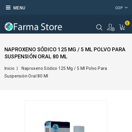
MENU
COP
0
NAPROXENO SÓDICO 125 MG / 5 ML POLVO PARA
SUSPENSIÓN ORAL 80 ML
Inicio
Naproxeno Sódico 125 Mg / 5 Ml Polvo Para
Suspensión Oral 80 Ml