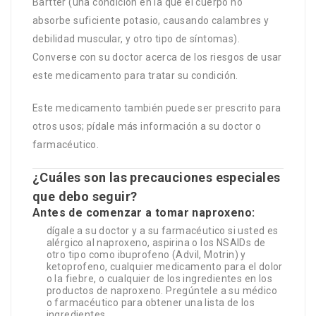
Bartter (una condición en la que el cuerpo no
absorbe suficiente potasio, causando calambres y
debilidad muscular, y otro tipo de síntomas).
Converse con su doctor acerca de los riesgos de usar
este medicamento para tratar su condición.
Este medicamento también puede ser prescrito para
otros usos; pídale más información a su doctor o
farmacéutico.
¿Cuáles son las precauciones especiales
que debo seguir?
Antes de comenzar a tomar naproxeno:
dígale a su doctor y a su farmacéutico si usted es
alérgico al naproxeno, aspirina o los NSAIDs de
otro tipo como ibuprofeno (Advil, Motrin) y
ketoprofeno, cualquier medicamento para el dolor
o la fiebre, o cualquier de los ingredientes en los
productos de naproxeno. Pregúntele a su médico
o farmacéutico para obtener una lista de los
ingredientes.