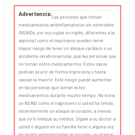
Advertencia:
Las personas que toman
medicamentos antiinflamatorios sin esteroides
(NSAIDs, por sus siglas en inglés; diferentes a la
aspirina) como el naproxeno pueden tener
mayor riesgo de tener un ataque cardíaco o un
accidente cerebrovascular, que las personas que
no toman estos medicamentos. Estos casos
podrían ocurrir de forma imprevista y hasta
causar la muerte. Este riesgo puede aumentar
en las personas que toman estos
medicamentos durante mucho tiempo. No tome
un NSAID como el naproxeno si usted ha tenido
recientemente un ataque al corazón, a menos
que se lo indique su médico. Dígale a su doctor si
usted o alguien en su familia tiene o alguna vez
ha tenido enfermedades al corazón, un ataque