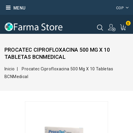
MENU
COP
0
PROCATEC CIPROFLOXACINA 500 MG X 10
TABLETAS BCNMEDICAL
Inicio
Procatec Ciprofloxacina 500 Mg X 10 Tabletas
BCNMedical