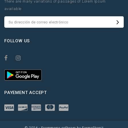
There are many variations of passages of Lorem Ipsum
available
FOLLOW US
PAYEMENT ACCEPT