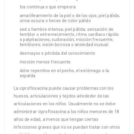
tos continua o que empeora
amarilleamiento de la piel o de los ojos; piel pálida;
orina oscura o heces de color pálido
sed o hambre intensa; piel pálida; sensación de
temblor o estremecimiento; ritmo cardíaco rápido
o palpitaciones; sudoración; micción frecuente;
temblores; visión borrosa o ansiedad inusual
desmayos o pérdida del conocimiento
micción menos frecuente
dolor repentino en el pecho, el estómago o la
espalda
La ciprofloxacina puede causar problemas con los
huesos, articulaciones y tejidos alrededor de las
articulaciones en los niños. Usualmente no se debe
administrar ciprofloxacina a los niños menores de 18
años de edad, a menos que tengan ciertas
infecciones graves que no se puedan tratar con otros