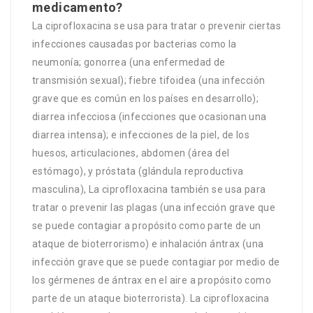
medicamento?
La ciprofloxacina se usa para tratar o prevenir ciertas
infecciones causadas por bacterias como la
neumonía; gonorrea (una enfermedad de
transmisión sexual); fiebre tifoidea (una infección
grave que es común en los países en desarrollo);
diarrea infecciosa (infecciones que ocasionan una
diarrea intensa); e infecciones de la piel, de los
huesos, articulaciones, abdomen (área del
estómago), y próstata (glándula reproductiva
masculina), La ciprofloxacina también se usa para
tratar o prevenir las plagas (una infección grave que
se puede contagiar a propósito como parte de un
ataque de bioterrorismo) e inhalación ántrax (una
infección grave que se puede contagiar por medio de
los gérmenes de ántrax en el aire a propósito como
parte de un ataque bioterrorista). La ciprofloxacina