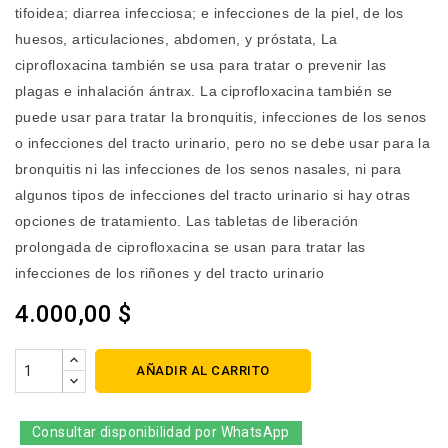
tifoidea; diarrea infecciosa; e infecciones de la piel, de los
huesos, articulaciones, abdomen, y próstata, La
ciprofloxacina también se usa para tratar o prevenir las
plagas e inhalación ántrax. La ciprofloxacina también se
puede usar para tratar la bronquitis, infecciones de los senos
o infecciones del tracto urinario, pero no se debe usar para la
bronquitis ni las infecciones de los senos nasales, ni para
algunos tipos de infecciones del tracto urinario si hay otras
opciones de tratamiento. Las tabletas de liberación
prolongada de ciprofloxacina se usan para tratar las
infecciones de los riñones y del tracto urinario
4.000,00 $
AÑADIR AL CARRITO
Consultar disponibilidad por WhatsApp