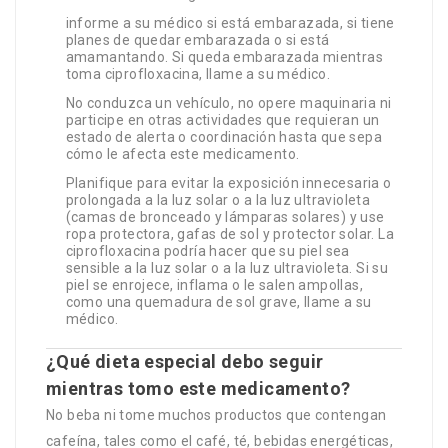
informe a su médico si está embarazada, si tiene
planes de quedar embarazada o si está
amamantando. Si queda embarazada mientras
toma ciprofloxacina, llame a su médico.
No conduzca un vehículo, no opere maquinaria ni
participe en otras actividades que requieran un
estado de alerta o coordinación hasta que sepa
cómo le afecta este medicamento.
Planifique para evitar la exposición innecesaria o
prolongada a la luz solar o a la luz ultravioleta
(camas de bronceado y lámparas solares) y use
ropa protectora, gafas de sol y protector solar. La
ciprofloxacina podría hacer que su piel sea
sensible a la luz solar o a la luz ultravioleta. Si su
piel se enrojece, inflama o le salen ampollas,
como una quemadura de sol grave, llame a su
médico.
¿Qué dieta especial debo seguir
mientras tomo este medicamento?
No beba ni tome muchos productos que contengan
cafeína, tales como el café, té, bebidas energéticas,