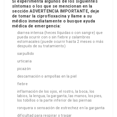
Si experimenta algunos de los siguientes
síntomas o los que se mencionan en la
sección ADVERTENCIA IMPORTANTE, deje
de tomar la ciprofloxacina y llame a su
médico inmediatamente o busque ayuda
médica de emergencia:
diarrea intensa (heces líquidas o con sangre) que
pueda ocurrir con o sin fiebre y calambres
estomacales (puede ocurrir hasta 2 meses o más
después de su tratamiento)
sarpullido
urticaria
picazón
descamación o ampollas en la piel
fiebre
inflamación de los ojos, el rostro, la boca, los
labios, la lengua, la garganta, las manos, los pies,
los tobillos o la parte inferior de las piernas
ronquera o sensación de estrechez en la garganta
dificultad para respirar o tragar