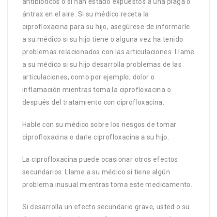
antibióticos o si han estado expuestos a una plaga o
ántrax en el aire. Si su médico receta la
ciprofloxacina para su hijo, asegúrese de informarle
a su médico si su hijo tiene o alguna vez ha tenido
problemas relacionados con las articulaciones. Llame
a su médico si su hijo desarrolla problemas de las
articulaciones, como por ejemplo, dolor o
inflamación mientras toma la ciprofloxacina o
después del tratamiento con ciprofloxacina.
Hable con su médico sobre los riesgos de tomar
ciprofloxacina o darle ciprofloxacina a su hijo.
La ciprofloxacina puede ocasionar otros efectos
secundarios. Llame a su médico si tiene algún
problema inusual mientras toma este medicamento.
Si desarrolla un efecto secundario grave, usted o su