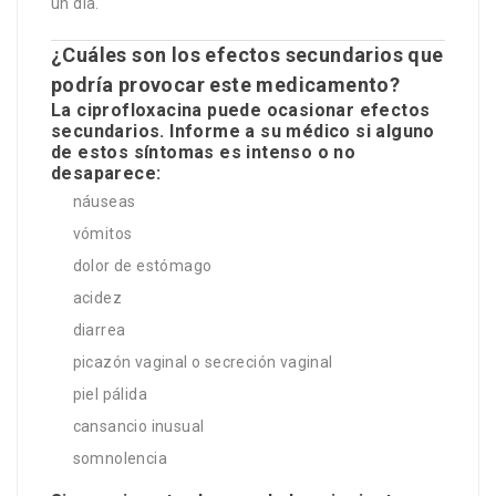
un día.
¿Cuáles son los efectos secundarios que
podría provocar este medicamento?
La ciprofloxacina puede ocasionar efectos
secundarios. Informe a su médico si alguno
de estos síntomas es intenso o no
desaparece:
náuseas
vómitos
dolor de estómago
acidez
diarrea
picazón vaginal o secreción vaginal
piel pálida
cansancio inusual
somnolencia