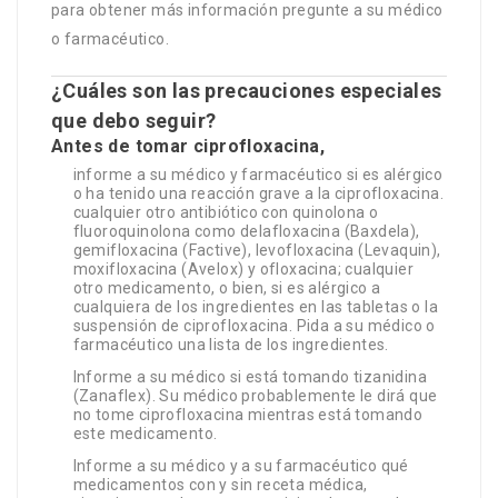
para obtener más información pregunte a su médico
o farmacéutico.
¿Cuáles son las precauciones especiales
que debo seguir?
Antes de tomar ciprofloxacina,
informe a su médico y farmacéutico si es alérgico
o ha tenido una reacción grave a la ciprofloxacina.
cualquier otro antibiótico con quinolona o
fluoroquinolona como delafloxacina (Baxdela),
gemifloxacina (Factive), levofloxacina (Levaquin),
moxifloxacina (Avelox) y ofloxacina; cualquier
otro medicamento, o bien, si es alérgico a
cualquiera de los ingredientes en las tabletas o la
suspensión de ciprofloxacina. Pida a su médico o
farmacéutico una lista de los ingredientes.
Informe a su médico si está tomando tizanidina
(Zanaflex). Su médico probablemente le dirá que
no tome ciprofloxacina mientras está tomando
este medicamento.
Informe a su médico y a su farmacéutico qué
medicamentos con y sin receta médica,