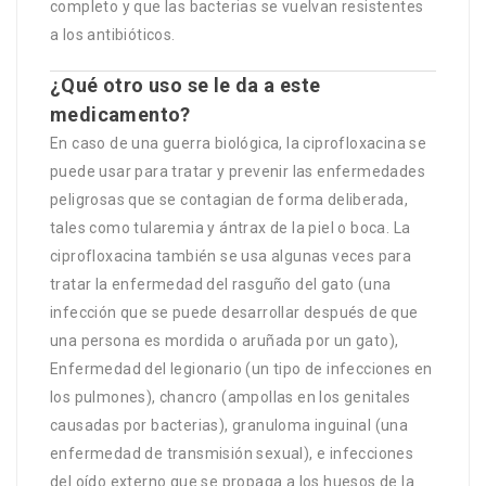
completo y que las bacterias se vuelvan resistentes
a los antibióticos.
¿Qué otro uso se le da a este
medicamento?
En caso de una guerra biológica, la ciprofloxacina se
puede usar para tratar y prevenir las enfermedades
peligrosas que se contagian de forma deliberada,
tales como tularemia y ántrax de la piel o boca. La
ciprofloxacina también se usa algunas veces para
tratar la enfermedad del rasguño del gato (una
infección que se puede desarrollar después de que
una persona es mordida o aruñada por un gato),
Enfermedad del legionario (un tipo de infecciones en
los pulmones), chancro (ampollas en los genitales
causadas por bacterias), granuloma inguinal (una
enfermedad de transmisión sexual), e infecciones
del oído externo que se propaga a los huesos de la