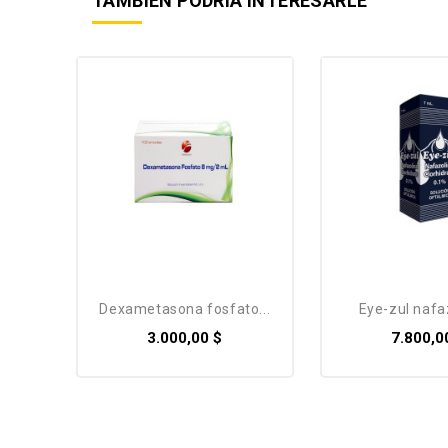
TAMBIÉN PODRÍA INTERESARLE
dexametasona fosfato...
eye-zul nafa
3.000,00 $
7.800,0