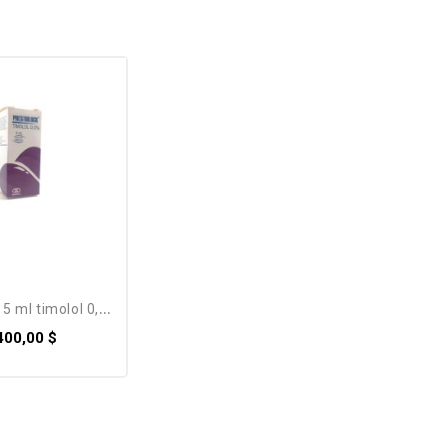
 5 ml timolol 0,5%
400,00 $