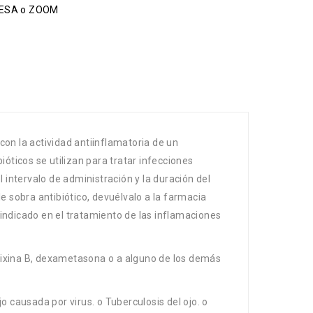
OMESA o ZOOM
on la actividad antiinflamatoria de un
óticos se utilizan para tratar infecciones
el intervalo de administración y la duración del
e sobra antibiótico, devuélvalo a la farmacia
indicado en el tratamiento de las inflamaciones
mixina B, dexametasona o a alguno de los demás
jo causada por virus. o Tuberculosis del ojo. o