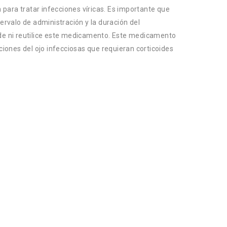
n para tratar infecciones víricas. Es importante que
ntervalo de administración y la duración del
de ni reutilice este medicamento. Este medicamento
ciones del ojo infecciosas que requieran corticoides