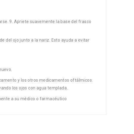
arse. 9. Apriete suavemente la base del frasco
 del ojo junto a la nariz. Esto ayuda a evitar
 nuevo.
icamento y los otros medicamentos oftálmicos.
avando los ojos con agua templada.
amente a su médico o farmacéutico