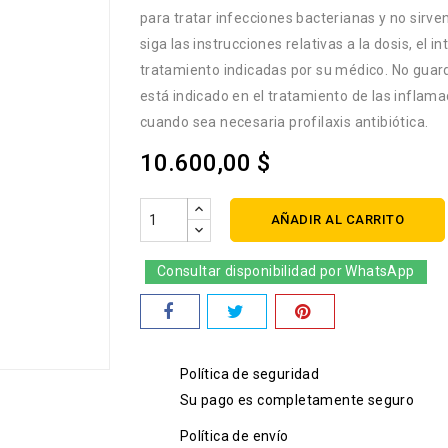
para tratar infecciones bacterianas y no sirve
siga las instrucciones relativas a la dosis, el i
tratamiento indicadas por su médico. No guar
está indicado en el tratamiento de las inflama
cuando sea necesaria profilaxis antibiótica.
10.600,00 $
AÑADIR AL CARRITO
Consultar disponibilidad por WhatsApp
Política de seguridad
Su pago es completamente seguro
Política de envío