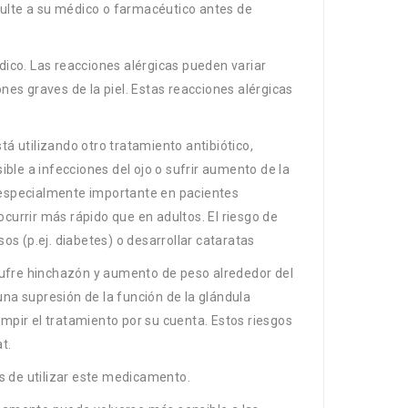
ulte a su médico o farmacéutico antes de
ico. Las reacciones alérgicas pueden variar
ones graves de la piel. Estas reacciones alérgicas
tá utilizando otro tratamiento antibiótico,
ble a infecciones del ojo o sufrir aumento de la
s especialmente importante en pacientes
ocurrir más rápido que en adultos. El riesgo de
s (p.ej. diabetes) o desarrollar cataratas
 sufre hinchazón y aumento de peso alrededor del
una supresión de la función de la glándula
umpir el tratamiento por su cuenta. Estos riesgos
t.
s de utilizar este medicamento.