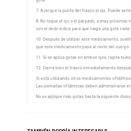
7. Acerque la punta del frasco al ojo. Puede serle 
8. No toque el ojo o el párpado, zonas próximas 
con el dedo índice para que caiga una gota cada
10. Después de utilizar este medicamento, suelte 
que este medicamento pase al resto del cuerpo
11. Si se aplica gotas en ambos ojos, repita todos
12. Cierre bien el frasco inmediatamente después 
Si está utilizando otros medicamentos oftálmic
Las pomadas oftálmicas deben administrarse en ú
No se aplique más gotas hasta la siguiente dosi