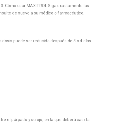
to. 3. Cómo usar MAXITROL Siga exactamente las
nsulte de nuevo a su médico o farmacéutico.
 La dosis puede ser reducida después de 3 o 4 días
re el párpado y su ojo, en la que deberá caer la