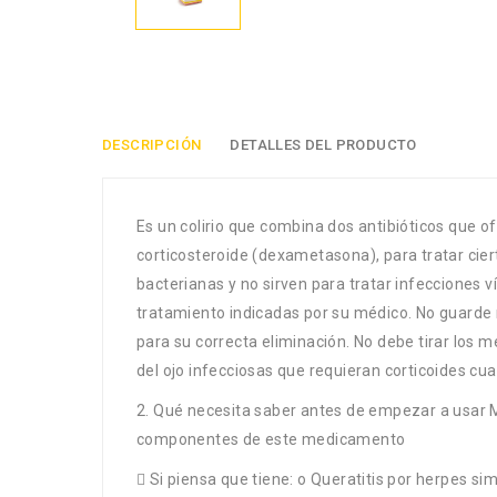
DESCRIPCIÓN
DETALLES DEL PRODUCTO
Es un colirio que combina dos antibióticos que o
corticosteroide (dexametasona), para tratar ciert
bacterianas y no sirven para tratar infecciones ví
tratamiento indicadas por su médico. No guarde n
para su correcta eliminación. No debe tirar los 
del ojo infecciosas que requieran corticoides cua
2. Qué necesita saber antes de empezar a usar M
componentes de este medicamento
 Si piensa que tiene: o Queratitis por herpes sim