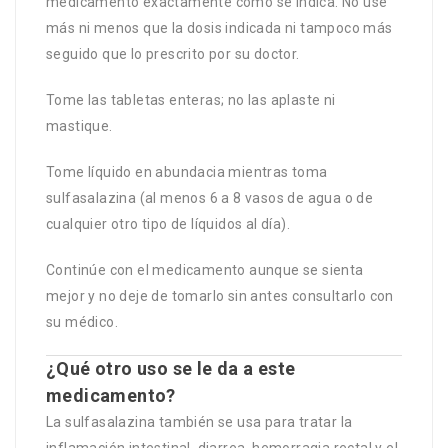
medicamento exactamente como se indica. No use
más ni menos que la dosis indicada ni tampoco más
seguido que lo prescrito por su doctor.
Tome las tabletas enteras; no las aplaste ni
mastique.
Tome líquido en abundacia mientras toma
sulfasalazina (al menos 6 a 8 vasos de agua o de
cualquier otro tipo de líquidos al día).
Continúe con el medicamento aunque se sienta
mejor y no deje de tomarlo sin antes consultarlo con
su médico.
¿Qué otro uso se le da a este
medicamento?
La sulfasalazina también se usa para tratar la
inflamación intestinal, diarrea, hemorragia rectal y el