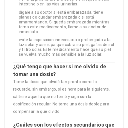
intestino o en las vías urinarias.
dígale a su doctor si está embarazada, tiene
planes de quedar embarazada o si está
amamantando. Si queda embarazada mientras
toma este medicamento, llame a su doctor de
inmediato.
evite la exposición innecesaria o prolongada a la
luz solar y use ropa que cubra su piel, gafas de sol
y filtro solar. Este medicamento hace que su piel
se vuelva mucho más sensible a la luz solar.
¿Qué tengo que hacer si me olvido de
tomar una dosis?
Tome la dosis que olvidó tan pronto como lo
recuerde, sin embargo, si es hora para la siguiente,
sáltese aquella que no tomó y siga con la
dosificación regular. No tome una dosis doble para
compensar la que olvidó.
¿Cuáles son los efectos secundarios que