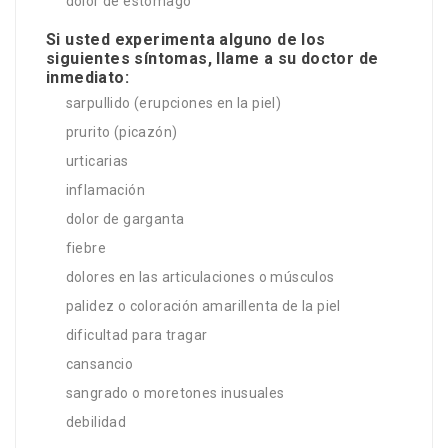
dolor de estómago
Si usted experimenta alguno de los
siguientes síntomas, llame a su doctor de
inmediato:
sarpullido (erupciones en la piel)
prurito (picazón)
urticarias
inflamación
dolor de garganta
fiebre
dolores en las articulaciones o músculos
palidez o coloración amarillenta de la piel
dificultad para tragar
cansancio
sangrado o moretones inusuales
debilidad