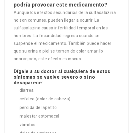
podría provocar este medicamento?
Aunque los efectos secundarios de la sulfasalazina
no son comunes, pueden llegar a ocurrir. La
sulfasalazina causa infertilidad temporal en los
hombres. La fecundidad regresa cuando se
suspende el medicamento. También puede hacer
que su orina o piel se tornen de color amarillo
anaranjado; este efecto es inocuo.
Dígale a su doctor si cualquiera de estos
síntomas se vuelve severo o si no
desaparece:
diarrea
cefalea (dolor de cabeza)
pérdida del apetito
malestar estomacal
vómitos