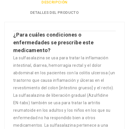
DESCRIPCIÓN
DETALLES DEL PRODUCTO
¿Para cuáles condiciones o
enfermedades se prescribe este
medicamento?
La sulfasalazina se usa para tratar la inflamación
intestinal, diarrea, hemorragia rectal y el dolor
abdominal en los pacientes con la colitis ulcerosa (un
trastorno que causa inflamación y úlceras en el
revestimiento del colon [intestino grueso] y el recto).
La sulfasalazina de liberación gradual (Azulfidine
EN-tabs) también se usa para tratar la artritis
reumatoide en los adultos y los niños en los que su
enfermedad no ha respondido bien a otros
medicamentos. La sulfasalazina pertenece a una