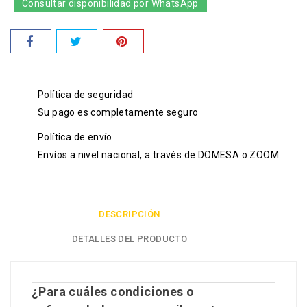
Consultar disponibilidad por WhatsApp
Política de seguridad
Su pago es completamente seguro
Política de envío
Envíos a nivel nacional, a través de DOMESA o ZOOM
DESCRIPCIÓN
DETALLES DEL PRODUCTO
¿Para cuáles condiciones o