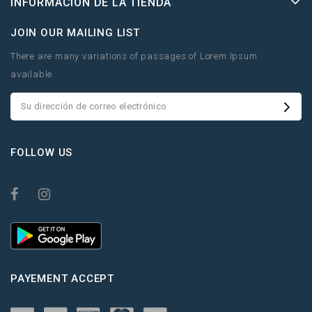
INFORMACIÓN DE LA TIENDA
JOIN OUR MAILING LIST
There are many variations of passages of Lorem Ipsum
available
FOLLOW US
PAYEMENT ACCEPT