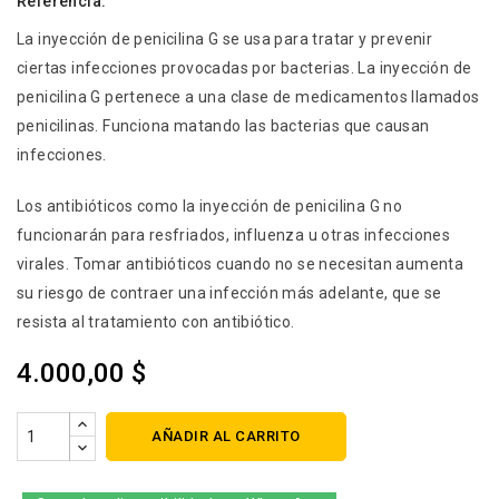
Referencia:
La inyección de penicilina G se usa para tratar y prevenir
ciertas infecciones provocadas por bacterias. La inyección de
penicilina G pertenece a una clase de medicamentos llamados
penicilinas. Funciona matando las bacterias que causan
infecciones.
Los antibióticos como la inyección de penicilina G no
funcionarán para resfriados, influenza u otras infecciones
virales. Tomar antibióticos cuando no se necesitan aumenta
su riesgo de contraer una infección más adelante, que se
resista al tratamiento con antibiótico.
4.000,00 $
AÑADIR AL CARRITO