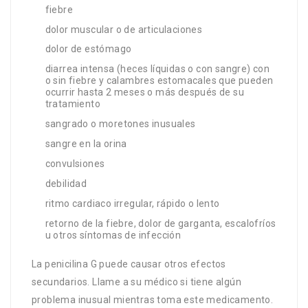
fiebre
dolor muscular o de articulaciones
dolor de estómago
diarrea intensa (heces líquidas o con sangre) con
o sin fiebre y calambres estomacales que pueden
ocurrir hasta 2 meses o más después de su
tratamiento
sangrado o moretones inusuales
sangre en la orina
convulsiones
debilidad
ritmo cardiaco irregular, rápido o lento
retorno de la fiebre, dolor de garganta, escalofríos
u otros síntomas de infección
La penicilina G puede causar otros efectos
secundarios. Llame a su médico si tiene algún
problema inusual mientras toma este medicamento.