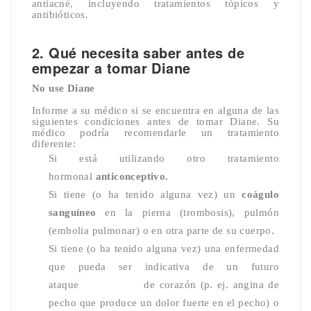
antiacné, incluyendo tratamientos tópicos y
antibióticos.
2. Qué necesita saber antes de
empezar a tomar Diane
No use Diane
Informe a su médico si se encuentra en alguna de las
siguientes condiciones antes de tomar Diane. Su
médico podría recomendarle un tratamiento
diferente:
Si está utilizando otro tratamiento
hormonal
anticonceptivo.
Si tiene (o ha tenido alguna vez) un
coágulo
sanguíneo
en la pierna (trombosis), pulmón
(embolia pulmonar) o en otra parte de su cuerpo.
Si tiene (o ha tenido alguna vez) una enfermedad
que pueda ser indicativa de un futuro
ataque
de corazón (p. ej. angina de
pecho que produce un dolor fuerte en el pecho) o