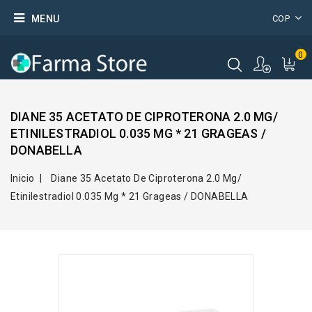
MENU
COP
0
DIANE 35 ACETATO DE CIPROTERONA 2.0 MG/
ETINILESTRADIOL 0.035 MG * 21 GRAGEAS /
DONABELLA
Inicio
Diane 35 Acetato De Ciproterona 2.0 Mg/
Etinilestradiol 0.035 Mg * 21 Grageas / DONABELLA