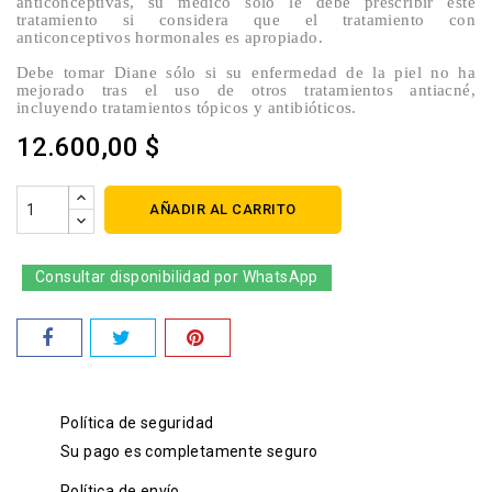
anticonceptivas, su médico solo le debe prescribir este
tratamiento si considera que el tratamiento con
anticonceptivos hormonales es apropiado.
Debe tomar Diane sólo si su enfermedad de la piel no ha
mejorado tras el uso de otros tratamientos antiacné,
incluyendo tratamientos tópicos y antibióticos.
12.600,00 $
AÑADIR AL CARRITO
Consultar disponibilidad por WhatsApp
Política de seguridad
Su pago es completamente seguro
Política de envío