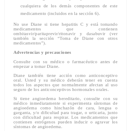
cualquiera de los demás componentes de este
medicamento (incluidos en la sección 6).
No use Diane si tiene hepatitis C y está tomando
medicamentos que contienen
ombitasvir/paritaprevir/ritonavir y dasabuvir (ver
también la sección “Toma de Diane con otros
medicamentos”).
Advertencias y precauciones
Consulte con su médico o farmacéutico antes de
empezar a tomar Diane.
Diane también tiene acción como anticonceptivo
oral. Usted y su médico deberán tener en cuenta
todos los aspectos que normalmente afectan al uso
seguro de los anticonceptivos hormonales orales.
Si tiene angioedema hereditario, consulte con su
médico inmediatamente si experimenta síntomas de
angioedema como hinchazón de cara, lengua o
garganta, y/o dificultad para tragar, o urticaria, junto
con dificultad para respirar. Los medicamentos que
contienen estrógenos pueden inducir o agravar los
síntomas de angioedema.