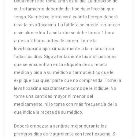
Usualmente se toma una vez al día. La duración de
su tratamiento depende del tipo de infección que
tenga. Su médico le indicará cuánto tiempo deberá
usar la levofloxacina. La tableta se puede tomar con
o sin alimentos. La solución se debe tomar 1 hora
antes o 2 horas antes de comer. Tome la
levofloxacina aproximadamente a la misma hora
todos los días. Siga atentamente las instrucciones
que se encuentran en la etiqueta de su receta
médica y pida a su médico o farmacéutico que le
explique cualquier parte que no comprenda. Tome la
levofloxacina exactamente como se le indique. No
tome una cantidad mayor ni menor del
medicamento, ni lo tome con más frecuencia de lo
que indica la receta de su médico.
Deberá empezar a sentirse mejor durante los
primeros días de tratamiento con levofloxacina. Si