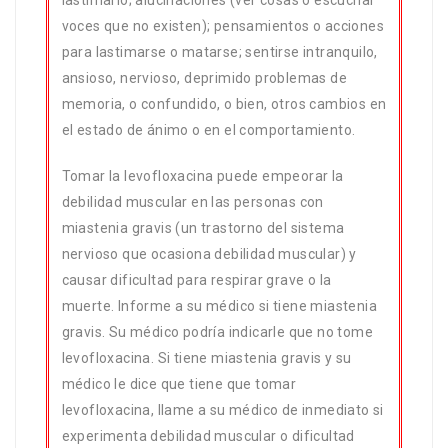
lastimarlo; alucinaciones (ver cosas o escuchar
voces que no existen); pensamientos o acciones
para lastimarse o matarse; sentirse intranquilo,
ansioso, nervioso, deprimido problemas de
memoria, o confundido, o bien, otros cambios en
el estado de ánimo o en el comportamiento.
Tomar la levofloxacina puede empeorar la
debilidad muscular en las personas con
miastenia gravis (un trastorno del sistema
nervioso que ocasiona debilidad muscular) y
causar dificultad para respirar grave o la
muerte. Informe a su médico si tiene miastenia
gravis. Su médico podría indicarle que no tome
levofloxacina. Si tiene miastenia gravis y su
médico le dice que tiene que tomar
levofloxacina, llame a su médico de inmediato si
experimenta debilidad muscular o dificultad