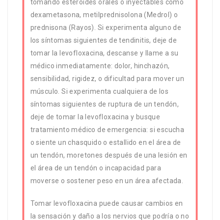
tomando esteroides orales o inyectables como
dexametasona, metilprednisolona (Medrol) o
prednisona (Rayos). Si experimenta alguno de
los síntomas siguientes de tendinitis, deje de
tomar la levofloxacina, descanse y llame a su
médico inmediatamente: dolor, hinchazón,
sensibilidad, rigidez, o dificultad para mover un
músculo. Si experimenta cualquiera de los
síntomas siguientes de ruptura de un tendón,
deje de tomar la levofloxacina y busque
tratamiento médico de emergencia: si escucha
o siente un chasquido o estallido en el área de
un tendón, moretones después de una lesión en
el área de un tendón o incapacidad para
moverse o sostener peso en un área afectada.
Tomar levofloxacina puede causar cambios en
la sensación y daño a los nervios que podría o no