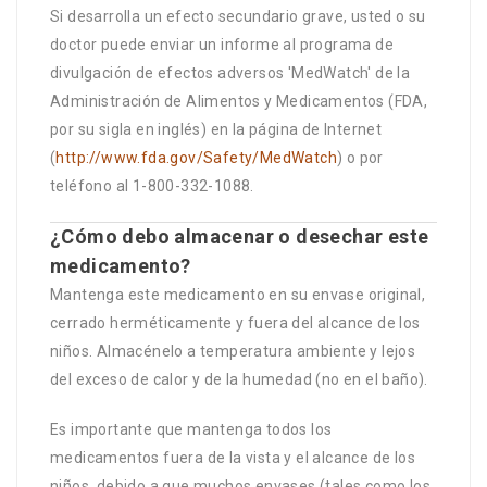
Si desarrolla un efecto secundario grave, usted o su
doctor puede enviar un informe al programa de
divulgación de efectos adversos 'MedWatch' de la
Administración de Alimentos y Medicamentos (FDA,
por su sigla en inglés) en la página de Internet
(
http://www.fda.gov/Safety/MedWatch
) o por
teléfono al 1-800-332-1088.
¿Cómo debo almacenar o desechar este
medicamento?
Mantenga este medicamento en su envase original,
cerrado herméticamente y fuera del alcance de los
niños. Almacénelo a temperatura ambiente y lejos
del exceso de calor y de la humedad (no en el baño).
Es importante que mantenga todos los
medicamentos fuera de la vista y el alcance de los
niños, debido a que muchos envases (tales como los