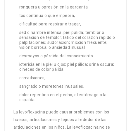
ronquera u opresión en la garganta,
tos continua o que empeora,
dificultad para respirar o tragar,
sed o hambre intensa; piel pálida; temblor o
sensación de temblor; latido del corazón rápido o
palpitaciones; sudoración; micción frecuente;
visión borrosa; o ansiedad inusual
desmayos o pérdida del conocimiento
ictericia en la piel u ojos; piel pálida; orina oscura;
o heces de color pálida
convulsiones,
sangrado o moretones inusuales,
dolor repentino en el pecho, el estómago o la
espalda
La levofloxacina puede causar problemas con los
huesos, articulaciones y tejidos alrededor de las
articulaciones en los niños. La levofloxacina no se