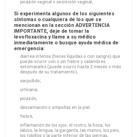
picazón vaginal o secreción vaginal,
Si experimenta algunos de los siguientes
síntomas o cualquiera de los que se
mencionan en la sección ADVERTENCIA
IMPORTANTE, deje de tomar la
levofloxacina y llame a su médico
inmediatamente o busque ayuda médica de
emergencia:
diarrea intensa (heces líquidas o con sangre) que
pueda ocurrir con o sin fiebre y calambres
estomacales (puede ocurrir hasta 2 meses o más
después de su tratamiento);
sarpullido;
urticaria;
picazón,
descamación o ampollas en la piel
fiebre,
inflamación de los ojos, el rostro, la boca, los
labios, la lengua, la garganta, las manos, los pies,
los tobillos o la parte inferior de las piernas,