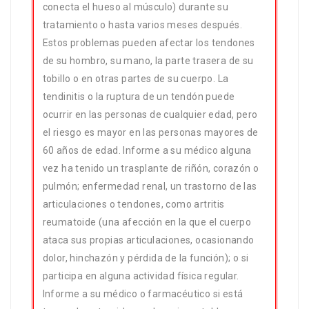
conecta el hueso al músculo) durante su
tratamiento o hasta varios meses después.
Estos problemas pueden afectar los tendones
de su hombro, su mano, la parte trasera de su
tobillo o en otras partes de su cuerpo. La
tendinitis o la ruptura de un tendón puede
ocurrir en las personas de cualquier edad, pero
el riesgo es mayor en las personas mayores de
60 años de edad. Informe a su médico alguna
vez ha tenido un trasplante de riñón, corazón o
pulmón; enfermedad renal, un trastorno de las
articulaciones o tendones, como artritis
reumatoide (una afección en la que el cuerpo
ataca sus propias articulaciones, ocasionando
dolor, hinchazón y pérdida de la función); o si
participa en alguna actividad física regular.
Informe a su médico o farmacéutico si está