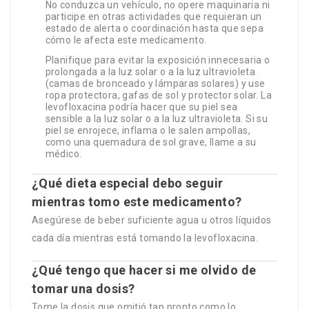
No conduzca un vehículo, no opere maquinaria ni
participe en otras actividades que requieran un
estado de alerta o coordinación hasta que sepa
cómo le afecta este medicamento.
Planifique para evitar la exposición innecesaria o
prolongada a la luz solar o a la luz ultravioleta
(camas de bronceado y lámparas solares) y use
ropa protectora, gafas de sol y protector solar. La
levofloxacina podría hacer que su piel sea
sensible a la luz solar o a la luz ultravioleta. Si su
piel se enrojece, inflama o le salen ampollas,
como una quemadura de sol grave, llame a su
médico.
¿Qué dieta especial debo seguir
mientras tomo este medicamento?
Asegúrese de beber suficiente agua u otros líquidos
cada día mientras está tomando la levofloxacina.
¿Qué tengo que hacer si me olvido de
tomar una dosis?
Tome la dosis que omitió tan pronto como lo