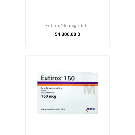
eutirox 25 mcg x 50...
54.300,00 $