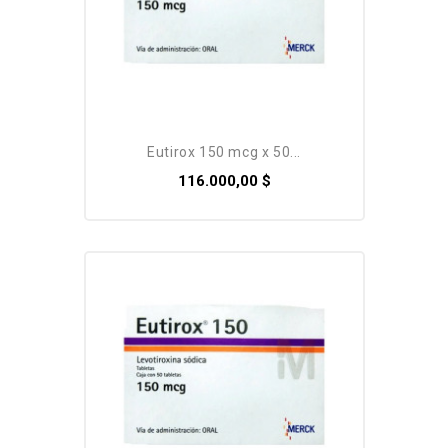
eutirox 150 mcg x 50...
116.000,00 $