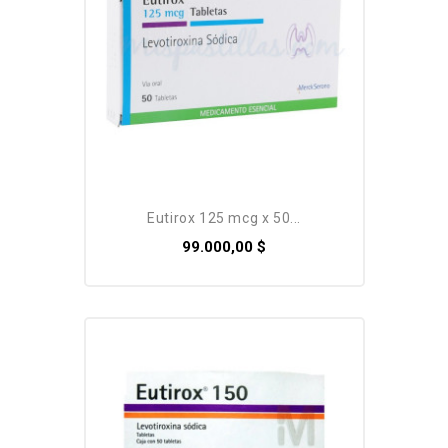
eutirox 125 mcg x 50...
99.000,00 $