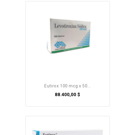
eutirox 100 mcg x 50...
88.400,00 $