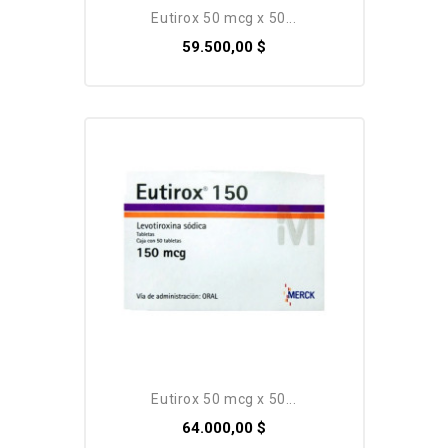
eutirox 50 mcg x 50...
59.500,00 $
eutirox 50 mcg x 50...
64.000,00 $