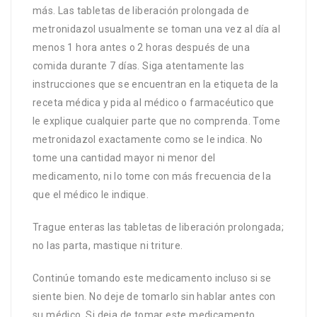
más. Las tabletas de liberación prolongada de
metronidazol usualmente se toman una vez al día al
menos 1 hora antes o 2 horas después de una
comida durante 7 días. Siga atentamente las
instrucciones que se encuentran en la etiqueta de la
receta médica y pida al médico o farmacéutico que
le explique cualquier parte que no comprenda. Tome
metronidazol exactamente como se le indica. No
tome una cantidad mayor ni menor del
medicamento, ni lo tome con más frecuencia de la
que el médico le indique.
Trague enteras las tabletas de liberación prolongada;
no las parta, mastique ni triture.
Continúe tomando este medicamento incluso si se
siente bien. No deje de tomarlo sin hablar antes con
su médico. Si deja de tomar este medicamento