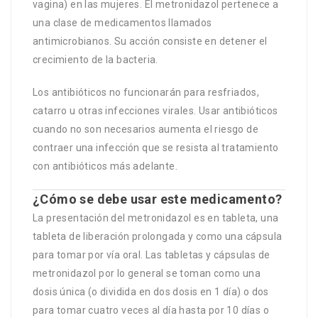
vagina) en las mujeres. El metronidazol pertenece a
una clase de medicamentos llamados
antimicrobianos. Su acción consiste en detener el
crecimiento de la bacteria.
Los antibióticos no funcionarán para resfriados,
catarro u otras infecciones virales. Usar antibióticos
cuando no son necesarios aumenta el riesgo de
contraer una infección que se resista al tratamiento
con antibióticos más adelante.
¿Cómo se debe usar este medicamento?
La presentación del metronidazol es en tableta, una
tableta de liberación prolongada y como una cápsula
para tomar por vía oral. Las tabletas y cápsulas de
metronidazol por lo general se toman como una
dosis única (o dividida en dos dosis en 1 día) o dos
para tomar cuatro veces al día hasta por 10 días o