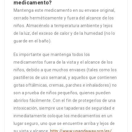
medicamento?
Mantenga este medicamento en su envase original,
cerrado herméticamente y fuera del alcance de los
niños. Almacénelo a temperatura ambiente y lejos
de la luz, del exceso de calor y de la humedad (no lo
guarde en el baño).
Es importante que mantenga todos los
medicamentos fuera de la vista y el alcance de los
niños, debido a que muchos envases (tales como los
pastilleros de uso semanal, y aquellos que contienen
gotas oftálmicas, cremas, parches e inhaladores) no
son a prueba de niños pequeños, quienes pueden
abrirlos fácilmente. Con el fin de protegerlos de una
intoxicación, siempre use tapaderas de seguridad e
inmediatamente coloque los medicamentos en un
lugar seguro, uno que se encuentre arriba y lejos de
su vista y alcance.
http://www.upandaway.org/es/