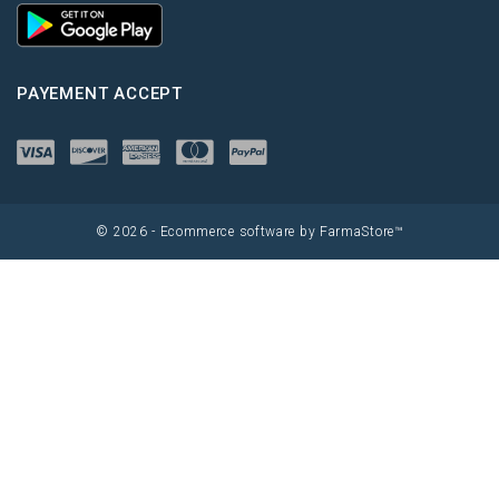
PAYEMENT ACCEPT
© 2026 - Ecommerce software by FarmaStore™