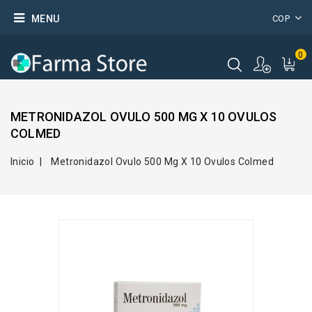
MENU
COP
0
METRONIDAZOL OVULO 500 MG X 10 OVULOS
COLMED
Inicio
Metronidazol Ovulo 500 Mg X 10 Ovulos Colmed