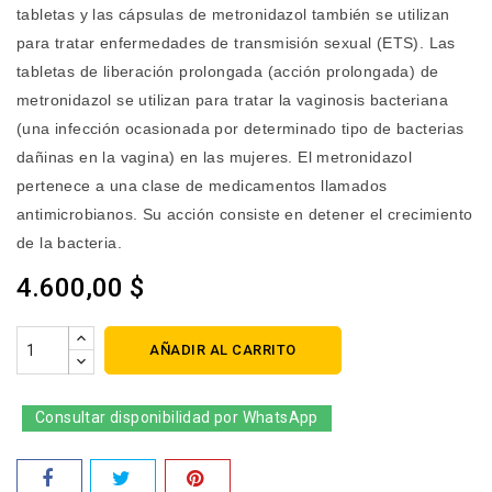
tabletas y las cápsulas de metronidazol también se utilizan
para tratar enfermedades de transmisión sexual (ETS). Las
tabletas de liberación prolongada (acción prolongada) de
metronidazol se utilizan para tratar la vaginosis bacteriana
(una infección ocasionada por determinado tipo de bacterias
dañinas en la vagina) en las mujeres. El metronidazol
pertenece a una clase de medicamentos llamados
antimicrobianos. Su acción consiste en detener el crecimiento
de la bacteria.
4.600,00 $
AÑADIR AL CARRITO
Consultar disponibilidad por WhatsApp