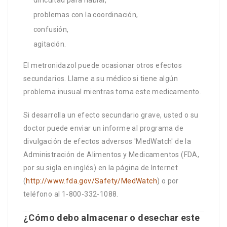
dificultad para hablar,
problemas con la coordinación,
confusión,
agitación.
El metronidazol puede ocasionar otros efectos
secundarios. Llame a su médico si tiene algún
problema inusual mientras toma este medicamento.
Si desarrolla un efecto secundario grave, usted o su
doctor puede enviar un informe al programa de
divulgación de efectos adversos 'MedWatch' de la
Administración de Alimentos y Medicamentos (FDA,
por su sigla en inglés) en la página de Internet
(
http://www.fda.gov/Safety/MedWatch
) o por
teléfono al 1-800-332-1088.
¿Cómo debo almacenar o desechar este