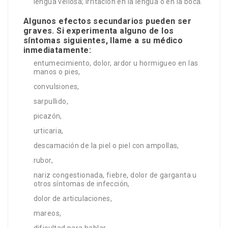
lengua vellosa; irritación en la lengua o en la boca.
Algunos efectos secundarios pueden ser
graves. Si experimenta alguno de los
síntomas siguientes, llame a su médico
inmediatamente:
entumecimiento, dolor, ardor u hormigueo en las
manos o pies,
convulsiones,
sarpullido,
picazón,
urticaria,
descamación de la piel o piel con ampollas,
rubor,
nariz congestionada, fiebre, dolor de garganta u
otros síntomas de infección,
dolor de articulaciones,
mareos,