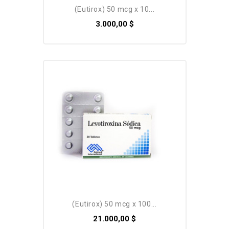
(eutirox) 50 mcg x 10...
3.000,00 $
Pack
(eutirox) 50 mcg x 100...
21.000,00 $