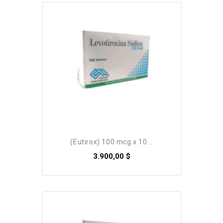
(eutirox) 100 mcg x 10...
3.900,00 $