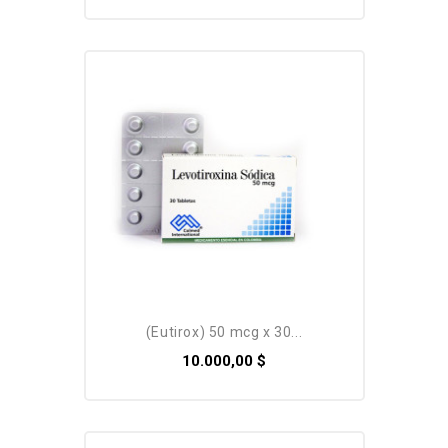
Pack
(eutirox) 50 mcg x 30...
10.000,00 $