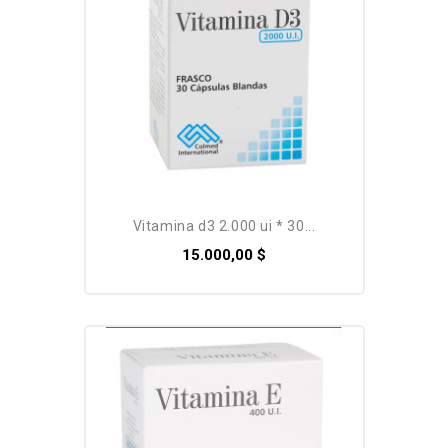
Pack
vitamina d3 2.000 ui * 30...
15.000,00 $