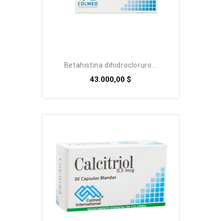
betahistina dihidrocloruro...
43.000,00 $