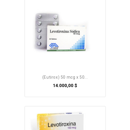
Pack
(eutirox) 50 mcg x 50...
14.000,00 $