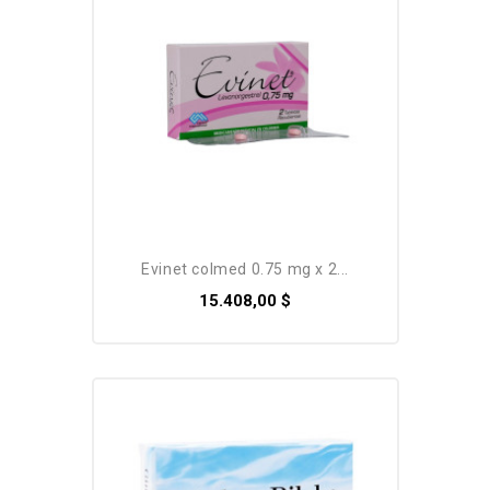
evinet colmed 0.75 mg x 2...
15.408,00 $