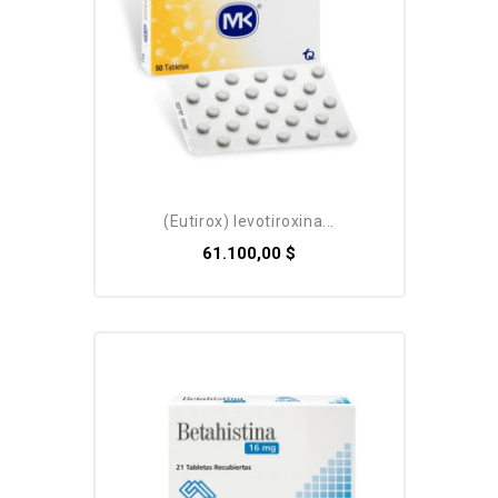
(eutirox) levotiroxina...
61.100,00 $