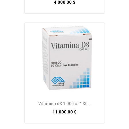
4.000,00 $
Pack
vitamina d3 1.000 ui * 30...
11.000,00 $