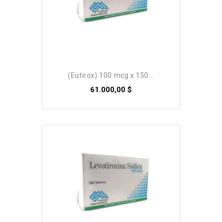
Pack
(eutirox) 100 mcg x 150...
61.000,00 $