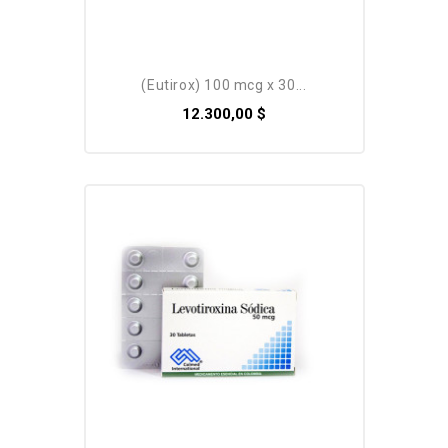
Pack
(eutirox) 100 mcg x 30...
12.300,00 $