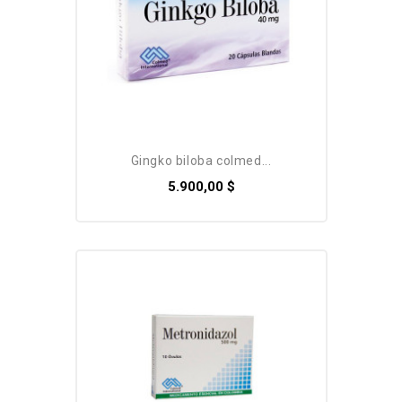
gingko biloba colmed...
5.900,00 $