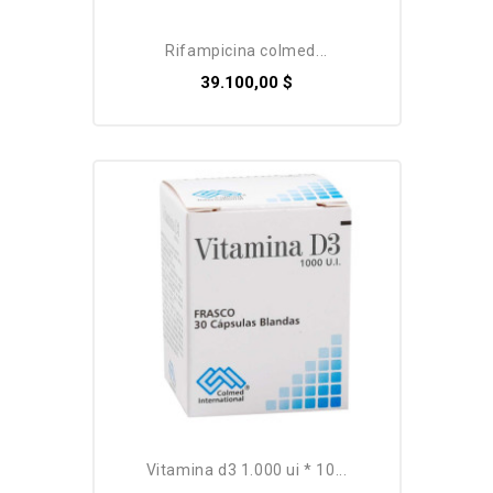
rifampicina colmed...
39.100,00 $
vitamina d3 1.000 ui * 10...