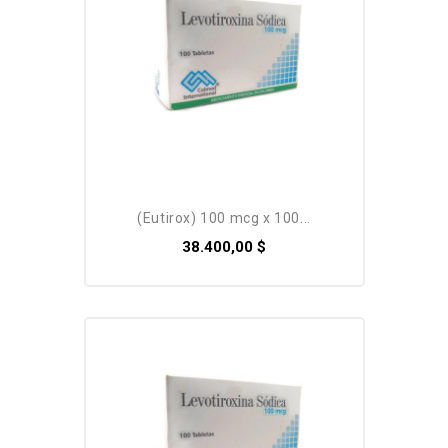
Pack
(eutirox) 100 mcg x 100...
38.400,00 $