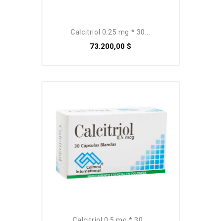
calcitriol 0.25 mg * 30...
73.200,00 $
calcitriol 0.5 mg * 30...