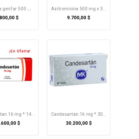
genfar 500 mg x...
azitromicina 500 mg x 3...
.800,00 $
9.700,00 $
¡En Oferta!
tan 16 mg * 14...
candesartan 16 mg * 30...
.600,00 $
30.200,00 $