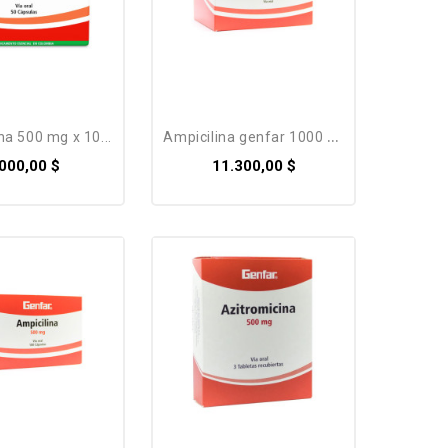
ina 500 mg x 10...
ampicilina genfar 1000 mg...
.000,00 $
11.300,00 $