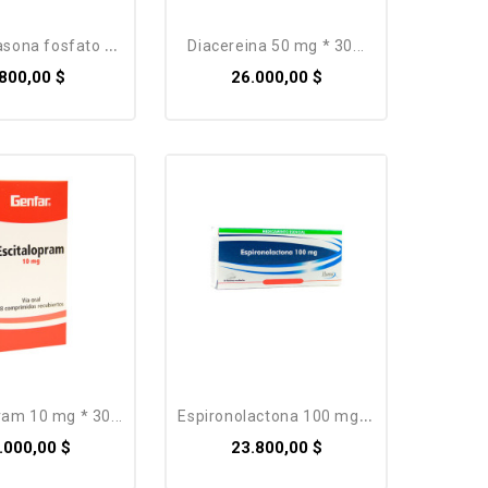
a fosfato genfar...
diacereina 50 mg * 30...
.800,00 $
26.000,00 $
pram 10 mg * 30...
espironolactona 100 mg *...
.000,00 $
23.800,00 $