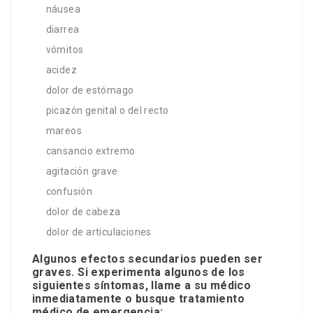
náusea
diarrea
vómitos
acidez
dolor de estómago
picazón genital o del recto
mareos
cansancio extremo
agitación grave
confusión
dolor de cabeza
dolor de articulaciones
Algunos efectos secundarios pueden ser
graves. Si experimenta algunos de los
siguientes síntomas, llame a su médico
inmediatamente o busque tratamiento
médico de emergencia: