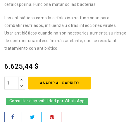
cefalosporina. Funciona matando las bacterias.
Los antibióticos como la cefalexina no funcionan para
combatir resfriados, influenza u otras infecciones virales.
Usar antibióticos cuando no son necesarios aumenta su riesgo
de contraer una infección más adelante, que se resista al
tratamiento con antibiótico.
6.625,44 $
AÑADIR AL CARRITO
Consultar disponibilidad por WhatsApp