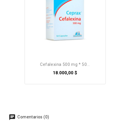
Pack
cefalexina 500 mg * 50...
18.000,00 $
Comentarios (0)