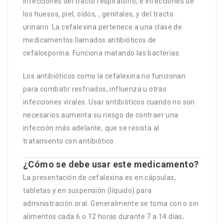
infecciones del tracto respiratorio; e infecciones de
los huesos, piel, oídos, , genitales, y del tracto
urinario. La cefalexina pertenece a una clase de
medicamentos llamados antibióticos de
cefalosporina. Funciona matando las bacterias.
Los antibióticos como la cefalexina no funcionan
para combatir resfriados, influenza u otras
infecciones virales. Usar antibióticos cuando no son
necesarios aumenta su riesgo de contraer una
infección más adelante, que se resista al
tratamiento con antibiótico.
¿Cómo se debe usar este medicamento?
La presentación de cefalexina es en cápsulas,
tabletas y en suspensión (líquido) para
administración oral. Generalmente se toma con o sin
alimentos cada 6 o 12 horas durante 7 a 14 días,