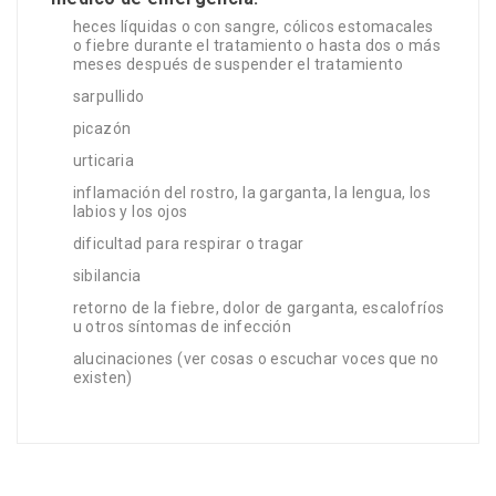
heces líquidas o con sangre, cólicos estomacales
o fiebre durante el tratamiento o hasta dos o más
meses después de suspender el tratamiento
sarpullido
picazón
urticaria
inflamación del rostro, la garganta, la lengua, los
labios y los ojos
dificultad para respirar o tragar
sibilancia
retorno de la fiebre, dolor de garganta, escalofríos
u otros síntomas de infección
alucinaciones (ver cosas o escuchar voces que no
existen)