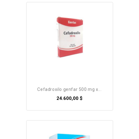
cefadroxilo genfar 500 mg x...
24.600,00 $