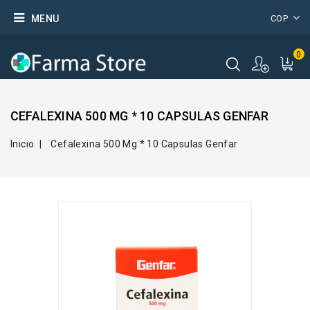
MENU
COP
0
CEFALEXINA 500 MG * 10 CAPSULAS GENFAR
Inicio
Cefalexina 500 Mg * 10 Capsulas Genfar