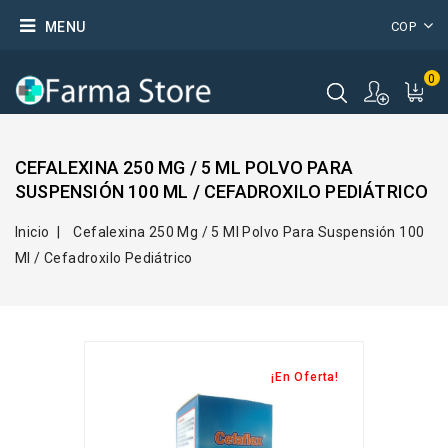
MENU
COP
0
CEFALEXINA 250 MG / 5 ML POLVO PARA
SUSPENSIÓN 100 ML / CEFADROXILO PEDIÁTRICO
Inicio
Cefalexina 250 Mg / 5 Ml Polvo Para Suspensión 100
Ml / Cefadroxilo Pediátrico
¡En Oferta!