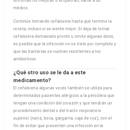
síntomas no mejoran o empeoran, llame a su
médico.
Continúe tomando cefalexina hasta que termine la
receta, incluso si se siente mejor. Si deja de tomar
cefalexina demasiado pronto u omite algunas dosis,
es posible que la infección no se trate por completo y
que las bacterias se vuelvan resistentes a los
antibióticos.
¿Qué otro uso se le da a este
medicamento?
El cefalexina algunas veces también se utiliza para
determinados pacientes alérgicos a la penicilina que
tengan una condición del corazón y que tendrán un
procedimiento dental o del tracto respiratorio
superior (nariz, boca, garganta, caja de voz), con el
fin de evitar que presenten una infección en la