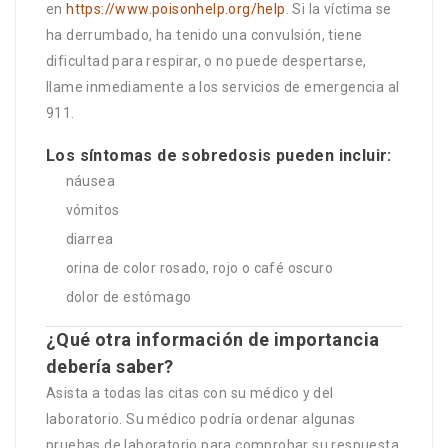
en
https://www.poisonhelp.org/help
. Si la víctima se
ha derrumbado, ha tenido una convulsión, tiene
dificultad para respirar, o no puede despertarse,
llame inmediamente a los servicios de emergencia al
911.
Los síntomas de sobredosis pueden incluir:
náusea
vómitos
diarrea
orina de color rosado, rojo o café oscuro
dolor de estómago
¿Qué otra información de importancia
debería saber?
Asista a todas las citas con su médico y del
laboratorio. Su médico podría ordenar algunas
pruebas de laboratorio para comprobar su respuesta