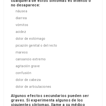
cualquiera de estos síntomas es intenso o
no desaparece:
náusea
diarrea
vómitos
acidez
dolor de estómago
picazón genital o del recto
mareos
cansancio extremo
agitación grave
confusión
dolor de cabeza
dolor de articulaciones
Algunos efectos secundarios pueden ser
graves. Si experimenta algunos de los
siguientes síntomas, llame a su médico