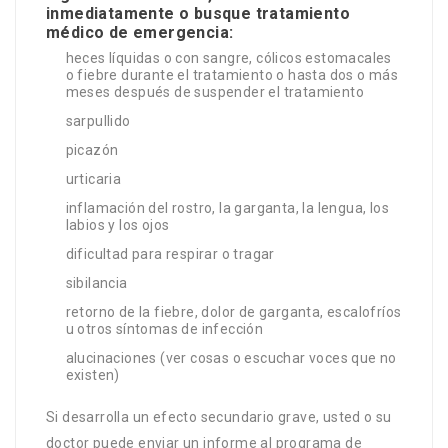
inmediatamente o busque tratamiento
médico de emergencia:
heces líquidas o con sangre, cólicos estomacales
o fiebre durante el tratamiento o hasta dos o más
meses después de suspender el tratamiento
sarpullido
picazón
urticaria
inflamación del rostro, la garganta, la lengua, los
labios y los ojos
dificultad para respirar o tragar
sibilancia
retorno de la fiebre, dolor de garganta, escalofríos
u otros síntomas de infección
alucinaciones (ver cosas o escuchar voces que no
existen)
Si desarrolla un efecto secundario grave, usted o su
doctor puede enviar un informe al programa de